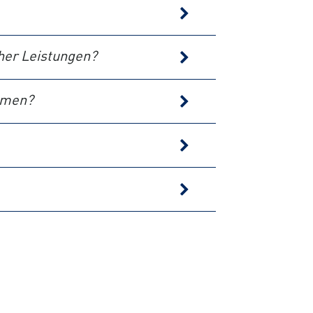
her Leistungen?
mmen?