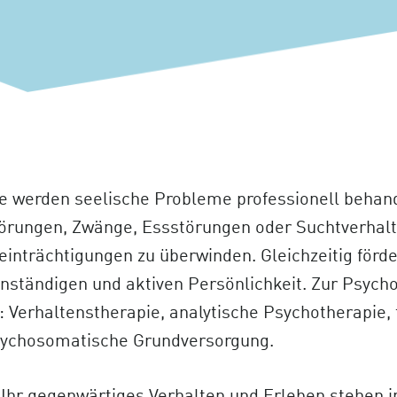
ie werden seelische Probleme professionell behand
örungen, Zwänge, Essstörungen oder Suchtverhalten
einträchtigungen zu überwinden. Gleichzeitig förde
nständigen und aktiven Persönlichkeit. Zur Psych
Verhaltenstherapie, analytische Psychotherapie, 
sychosomatische Grundversorgung.