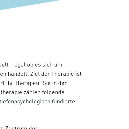
elt – egal ob es sich um
 handelt. Ziel der Therapie ist
rt Ihr Therapeut Sie in der
otherapie zählen folgende
tiefenpsychologisch fundierte