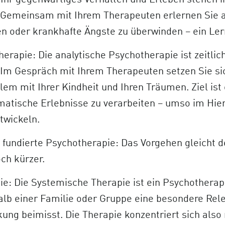
 Ihr gegenwärtiges Verhalten und Erleben stehen 
 Gemeinsam mit Ihrem Therapeuten erlernen Sie a
n oder krankhafte Ängste zu überwinden – ein Ler
erapie: Die analytische Psychotherapie ist zeitlic
 Im Gespräch mit Ihrem Therapeuten setzen Sie si
lem mit Ihrer Kindheit und Ihren Träumen. Ziel is
matische Erlebnisse zu verarbeiten – umso im Hier
twickeln.
 fundierte Psychotherapie: Das Vorgehen gleicht d
och kürzer.
e: Die Systemische Therapie ist ein Psychotherap
lb einer Familie oder Gruppe eine besondere Rele
ng beimisst. Die Therapie konzentriert sich also 