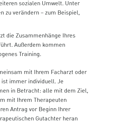
eiteren sozialen Umwelt. Unter
 zu verändern – zum Beispiel,
Arzt die Zusammenhänge Ihres
n führt. Außerdem kommen
ogenes Training.
emeinsam mit Ihrem Facharzt oder
st immer individuell. Je
n in Betracht: alle mit dem Ziel,
sam mit Ihrem Therapeuten
ren Antrag vor Beginn Ihrer
erapeutischen Gutachter heran