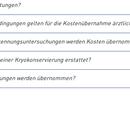
stungen?
ngungen gelten für die Kostenübernahme ärztlic
rkennungsuntersuchungen werden Kosten überno
einer Kryokonservierung erstattet?
fungen werden übernommen?