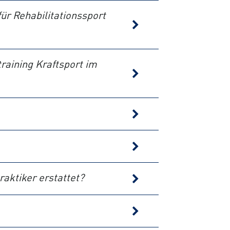
r Rehabilitationssport
raining Kraftsport im
aktiker erstattet?