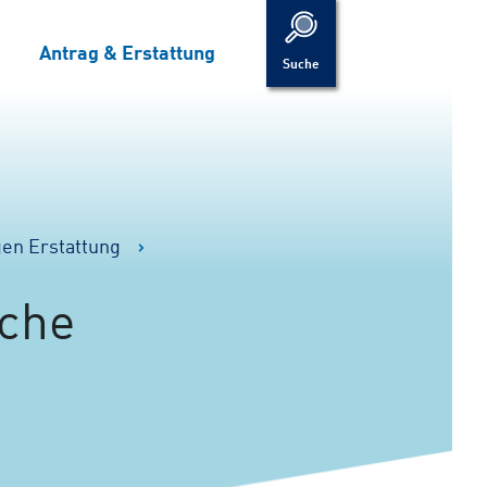
Antrag & Erstattung
Suche
gen Erstattung
sche