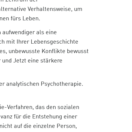
im Zentrum der
lternative Verhaltensweise, um
nen fürs Leben.
h aufwendiger als eine
ch mit Ihrer Lebensgeschichte
t es, unbewusste Konflikte bewusst
 und Jetzt eine stärkere
er analytischen Psychotherapie.
ie-Verfahren, das den sozialen
vanz für die Entstehung einer
nicht auf die einzelne Person,