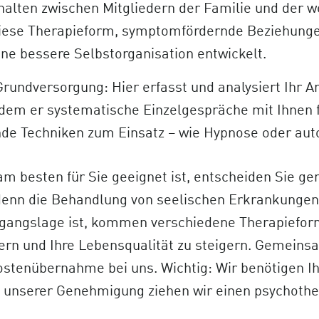
halten zwischen Mitgliedern der Familie und der w
iese Therapieform, symptomfördernde Beziehungen
ine bessere Selbstorganisation entwickelt.
undversorgung: Hier erfasst und analysiert Ihr 
indem er systematische Einzelgespräche mit Ihne
de Techniken zum Einsatz – wie Hypnose oder aut
m besten für Sie geeignet ist, entscheiden Sie g
enn die Behandlung von seelischen Erkrankungen i
gangslage ist, kommen verschiedene Therapieforme
ern und Ihre Lebensqualität zu steigern. Gemein
ostenübernahme bei uns. Wichtig: Wir benötigen Ih
 unserer Genehmigung ziehen wir einen psychoth