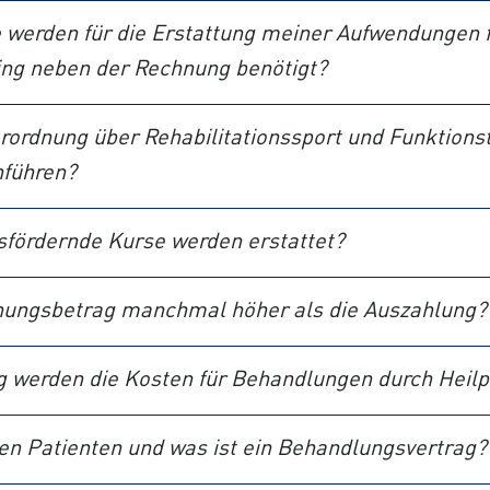
erden für die Erstattung meiner Aufwendungen fü
ing neben der Rechnung benötigt?
erordnung über Rehabilitationssport und Funktionst
hführen?
fördernde Kurse werden erstattet?
hnungsbetrag manchmal höher als die Auszahlung?
werden die Kosten für Behandlungen durch Heilpr
n Patienten und was ist ein Behandlungsvertrag?