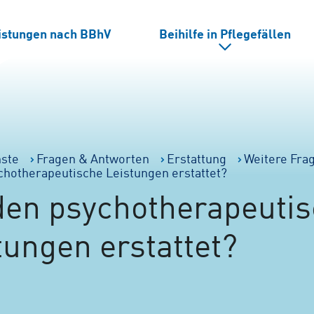
eistungen nach BBhV
Beihilfe in Pflegefällen
nste
Fragen & Antworten
Erstattung
Weitere Fra
hotherapeutische Leistungen erstattet?
en psychotherapeuti
tungen erstattet?