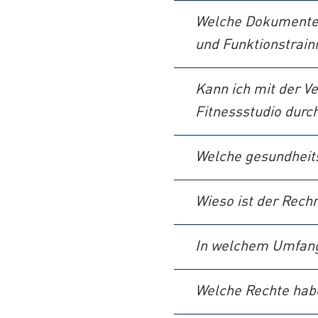
Welche Dokumente w
und Funktionstrain
Kann ich mit der V
Fitnessstudio durc
Welche gesundheits
Wieso ist der Rec
In welchem Umfang 
Welche Rechte habe