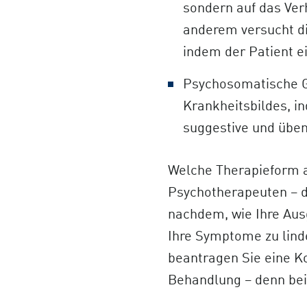
sondern auf das Ver
anderem versucht d
indem der Patient e
Psychosomatische Gr
Krankheitsbildes, 
suggestive und üben
Welche Therapieform a
Psychotherapeuten – d
nachdem, wie Ihre Aus
Ihre Symptome zu lind
beantragen Sie eine K
Behandlung – denn bei