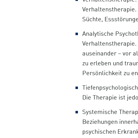
Verhaltenstherapie:
Verhaltenstherapie.
Süchte, Essstörunge
Analytische Psychoth
Verhaltenstherapie.
auseinander – vor al
zu erleben und trau
Persönlichkeit zu en
Tiefenpsychologisch
Die Therapie ist jed
Systemische Therapi
Beziehungen innerha
psychischen Erkranku