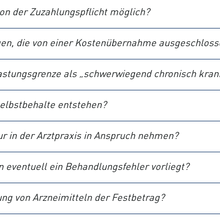
von der Zuzahlungspflicht möglich?
gen, die von einer Kostenübernahme ausgeschloss
elastungsgrenze als „schwerwiegend chronisch kran
elbstbehalte entstehen?
r in der Arztpraxis in Anspruch nehmen?
n eventuell ein Behandlungsfehler vorliegt?
tung von Arzneimitteln der Festbetrag?