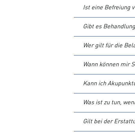
Ist eine Befreiung 
Gibt es Behandlun
Wer gilt für die B
Wann können mir S
Kann ich Akupunktu
Was ist zu tun, wen
Gilt bei der Erstat