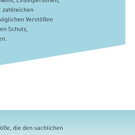
wohl, Einzelpersonen,
 zahlreichen
möglichen Verstößen
en Schutz,
en.
öße, die den sachlichen