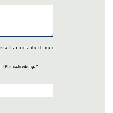
üsselt an uns übertragen.
und Kleinschreibung.
*