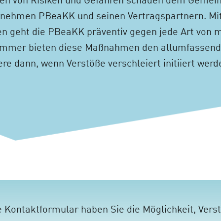
ren von Risiken und Gefahren schaden dem Gemein
nehmen PBeaKK und seinen Vertragspartnern. Mit
 geht die PBeaKK präventiv gegen jede Art von 
t immer bieten diese Maßnahmen den allumfassend
re dann, wenn Verstöße verschleiert initiiert werd
 Kontaktformular haben Sie die Möglichkeit, Verst