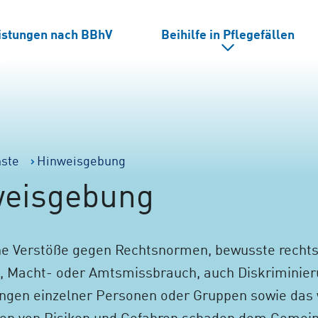
eistungen nach BBhV
Beihilfe in Pflegefällen
nste
Hinweisgebung
weisgebung
he Verstöße gegen Rechtsnormen, bewusste recht
n, Macht- oder Amtsmissbrauch, auch Diskriminie
ngen einzelner Personen oder Gruppen sowie das 