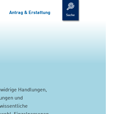
Antrag & Erstattung
Suche
swidrige Handlungen,
rungen und
wissentliche