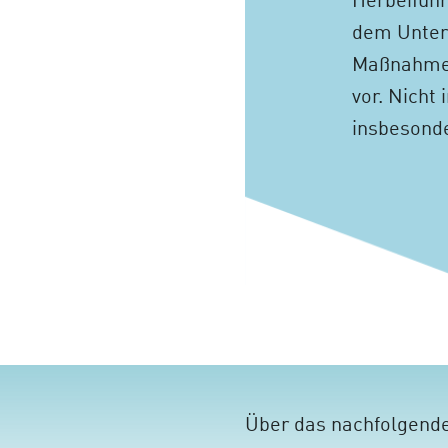
Herbeifüh
dem Unter
Maßnahmen
vor. Nich
insbesonde
Über das nachfolgende