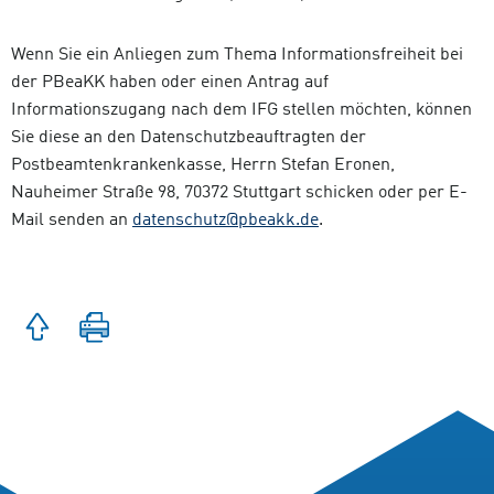
Wenn Sie ein Anliegen zum Thema Informationsfreiheit bei
der PBeaKK haben oder einen Antrag auf
Informationszugang nach dem IFG stellen möchten, können
Sie diese an den Datenschutzbeauftragten der
Postbeamtenkrankenkasse, Herrn Stefan Eronen,
Nauheimer Straße 98, 70372 Stuttgart schicken oder per E-
Mail senden an
datenschutz@pbeakk.de
.
Zum
Seite
Seitenanfang
drucken
springen