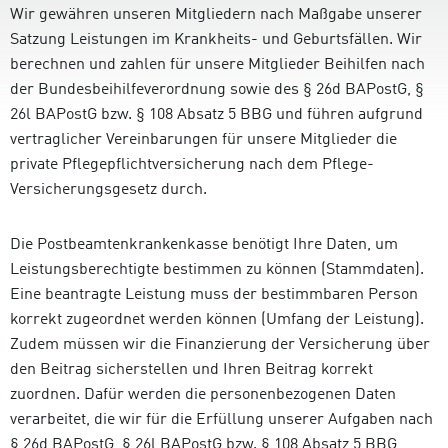
Wir gewähren unseren Mitgliedern nach Maßgabe unserer
Satzung Leistungen im Krankheits- und Geburtsfällen. Wir
berechnen und zahlen für unsere Mitglieder Beihilfen nach
der Bundesbeihilfeverordnung sowie des § 26d BAPostG, §
26l BAPostG bzw. § 108 Absatz 5 BBG und führen aufgrund
vertraglicher Vereinbarungen für unsere Mitglieder die
private Pflegepflichtversicherung nach dem Pflege-
Versicherungsgesetz durch.
Die Postbeamtenkrankenkasse benötigt Ihre Daten, um
Leistungsberechtigte bestimmen zu können (Stammdaten).
Eine beantragte Leistung muss der bestimmbaren Person
korrekt zugeordnet werden können (Umfang der Leistung).
Zudem müssen wir die Finanzierung der Versicherung über
den Beitrag sicherstellen und Ihren Beitrag korrekt
zuordnen. Dafür werden die personenbezogenen Daten
verarbeitet, die wir für die Erfüllung unserer Aufgaben nach
§ 26d BAPostG, § 26l BAPostG bzw. § 108 Absatz 5 BBG