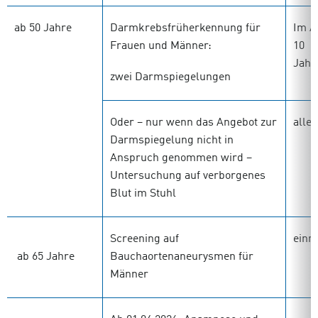
ab 50 Jahre
Darmkrebsfrüherkennung für
Im A
Frauen und Männer:
10
Jahr
zwei Darmspiegelungen
Oder – nur wenn das Angebot zur
alle 
Darmspiegelung nicht in
Anspruch genommen wird –
Untersuchung auf verborgenes
Blut im Stuhl
Screening auf
einm
ab 65 Jahre
Bauchaortenaneurysmen für
Männer