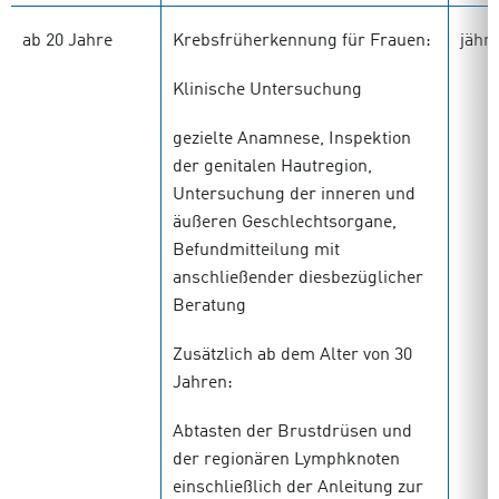
ab 20 Jahre
Krebsfrüherkennung für Frauen:
jährl
Klinische Untersuchung
gezielte Anamnese, Inspektion
der genitalen Hautregion,
Untersuchung der inneren und
äußeren Geschlechtsorgane,
Befundmitteilung mit
anschließender diesbezüglicher
Beratung
Zusätzlich ab dem Alter von 30
Jahren:
Abtasten der Brustdrüsen und
der regionären Lymphknoten
einschließlich der Anleitung zur