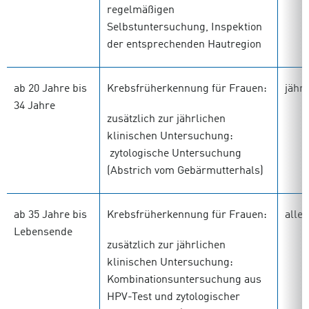
regelmäßigen
Selbstuntersuchung, Inspektion
der entsprechenden Hautregion
ab 20 Jahre bis
Krebsfrüherkennung für Frauen:
jährl
34 Jahre
zusätzlich zur jährlichen
klinischen Untersuchung:
zytologische Untersuchung
(Abstrich vom Gebärmutterhals)
ab 35 Jahre bis
Krebsfrüherkennung für Frauen:
alle 
Lebensende
zusätzlich zur jährlichen
klinischen Untersuchung:
Kombinationsuntersuchung aus
HPV-Test und zytologischer