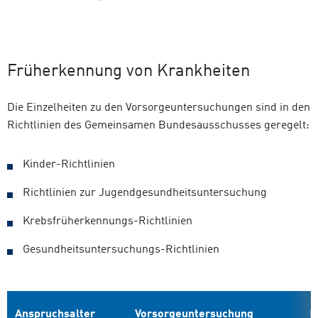
Früherkennung von Krankheiten
Die Einzelheiten zu den Vorsorgeuntersuchungen sind in den
Richtlinien des Gemeinsamen Bundesausschusses geregelt:
Kinder-Richtlinien
Richtlinien zur Jugendgesundheitsuntersuchung
Krebsfrüherkennungs-Richtlinien
Gesundheitsuntersuchungs-Richtlinien
Anspruchsalter
Vorsorgeuntersuchung
R