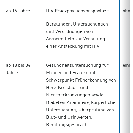
ab 16 Jahre
HIV Präexpositionsprophylaxe:
ohne
Beratungen, Untersuchungen
und Verordnungen von
Arzneimitteln zur Verhütung
einer Ansteckung mit HIV
ab 18 bis 34
Gesundheitsuntersuchung für
einm
Jahre
Männer und Frauen mit
Schwerpunkt Früherkennung von
Herz-Kreislauf- und
Nierenerkrankungen sowie
Diabetes: Anamnese, körperliche
Untersuchung, Überprüfung von
Blut- und Urinwerten,
Beratungsgespräch